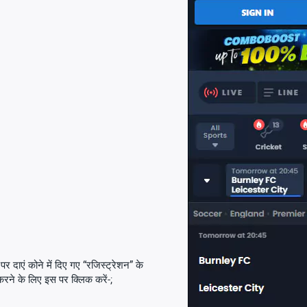
 दाएं कोने में दिए गए “रजिस्ट्रेशन” के
करने के लिए इस पर क्लिक करें-;