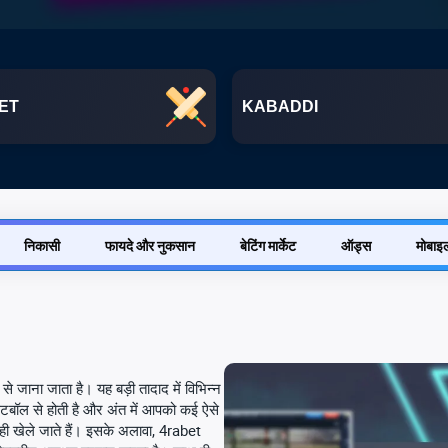
ET
KABADDI
निकासी
फायदे और नुकसान
बेटिंग मार्केट
ऑड्स
मोबाइ
े जाना जाता है। यह बड़ी तादाद में विभिन्‍न
फुटबॉल से होती है और अंत में आपको कई ऐसे
कम ही खेले जाते हैं। इसके अलावा, 4rabet