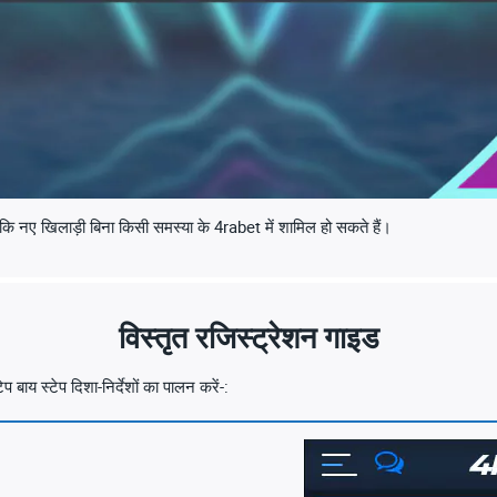
ि नए खिलाड़ी बिना किसी समस्‍या के 4rabet में शामिल हो सकते हैं।
विस्‍तृत रजिस्ट्रेशन गाइड
 बाय स्टेप दिशा-निर्देशों का पालन करें-: